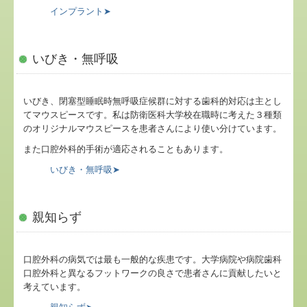
インプラント➤
いびき・無呼吸
いびき、閉塞型睡眠時無呼吸症候群に対する歯科的対応は主とし
てマウスピースです。私は防衛医科大学校在職時に考えた３種類
のオリジナルマウスピースを患者さんにより使い分けています。
また口腔外科的手術が適応されることもあります。
いびき・無呼吸➤
親知らず
口腔外科の病気では最も一般的な疾患です。大学病院や病院歯科
口腔外科と異なるフットワークの良さで患者さんに貢献したいと
考えています。